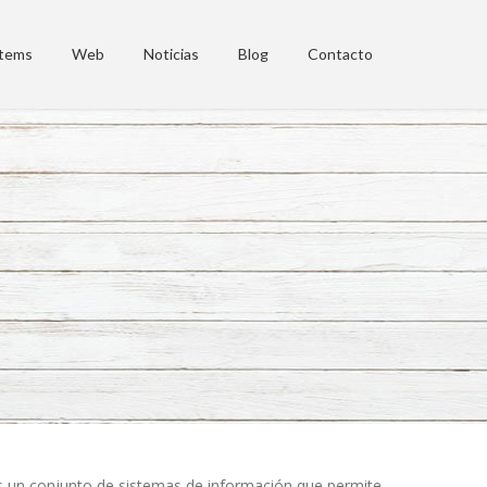
tems
Web
Noticias
Blog
Contacto
s un conjunto de sistemas de información que permite