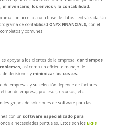
a
,
el inventario
,
los envíos
y
la contabilidad
.
rograma con acceso a una base de datos centralizada. Un
l programa de contabilidad
ONYX FINANCIALS
, con el
s, completos y comunes.
 es apoyar a los clientes de la empresa,
dar tiempos
problemas
, así como un eficiente manejo de
a de decisiones y
minimizar los costes
.
po de empresas y su selección depende de factores
l tipo de empresa, procesos, recursos, etc...
ndes grupos de soluciones de software para las
iones con un
software especializado para
sponde a necesidades puntuales. Éstos son los
ERPs