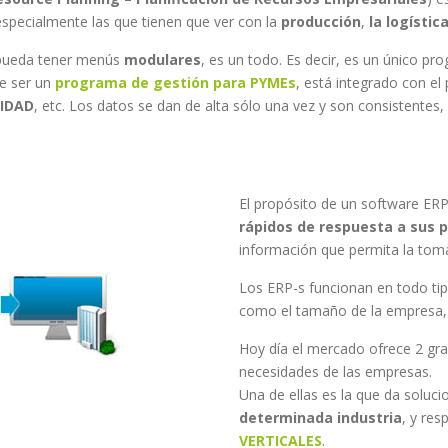
especialmente las que tienen que ver con la
producción
,
la logístic
 pueda tener menús
modulares
, es un todo. Es decir, es un único p
e ser un
programa de gestión para PYMEs
, está integrado con e
IDAD
, etc. Los datos se dan de alta sólo una vez y son consistente
El propósito de un software ERP
rápidos de respuesta a sus 
información que permita la tom
Los ERP-s funcionan en todo ti
como el tamaño de la empresa, e
Hoy día el mercado ofrece 2 gra
necesidades de las empresas.
Una de ellas es la que da soluc
determinada industria
, y re
VERTICALES
.