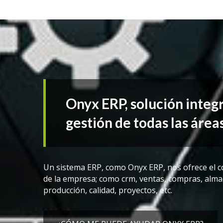
Onyx ERP, solución integr
gestión de todas las área
Un sistema ERP, como Onyx ERP, nos ofrece el c
de la empresa; como crm, ventas, compras, almac
producción, calidad, proyectos, etc.