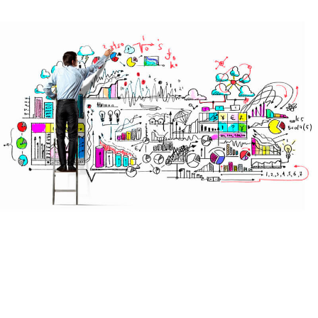
Onyx Cloud
Soluciones cloud y online para gestión
de las diferentes áreas de la empresa.