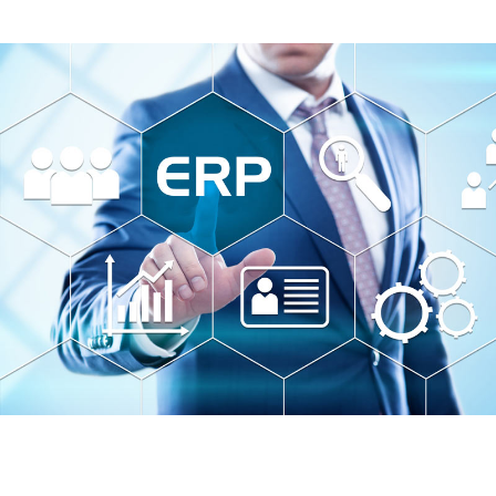
Onyx ERP
Solución Integral para la gestión de
todas las áreas de la empresa.