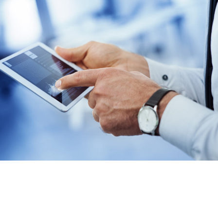
Onyx Mobile
Una app móvil es una aplicación móvil creada específicamente para
dispositivos móviles inteligentes como un smartphone o una tablet.