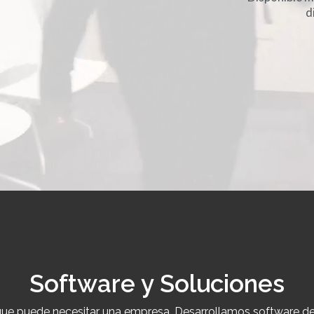
d
Software y Soluciones
e puede necesitar una empresa. Desarrollamos software de g