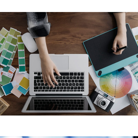
Web
Diseño y desarrollo de páginas web
y tiendas online.