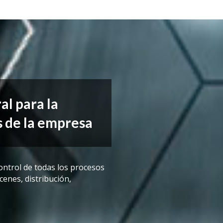
al para la
s de la empresa
ontrol de todas los procesos
enes, distribución,