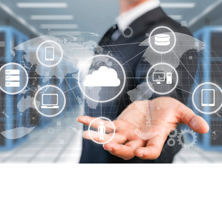
Onyx Systems
Nuestra amplia experiencia en la implantación de sistemas informáticos
y las alianzas con los principales fabricantes del mercado, aseguran un
servicio profesional