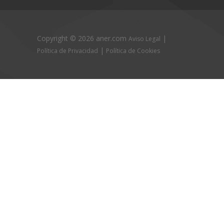
Copyright ©
2026 aner.com
|
Aviso Legal
|
Política de Privacidad
Política de Cookies