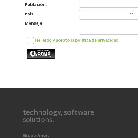
technology, software,
solutions
.
Grupo Aner: