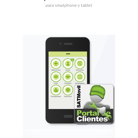
para smatphone y tablet