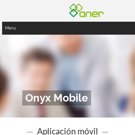
Menu
Onyx Mobile
Aplicación móvil