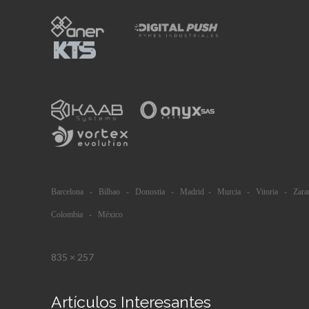
Barcelona - Bilbao - Donostia - Madrid - Murcia - Vitoria - Zara
Colombia - México
835 × 257
Artículos Interesantes