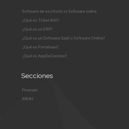
Software de escritorio vs Software online
¿Qué es Ticket BAI?
¿Qué es un ERP?
¿Qué es un Software SaaS o Software Online?
¿Qué es Portalsaas?
¿Qué es AppDeGestion?
Secciones
Finanzas
RRHH