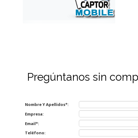
Pregúntanos sin com