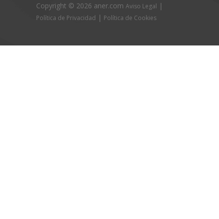
Copyright ©
2026 aner.com
|
Aviso Legal
|
Política de Privacidad
Política de Cookies