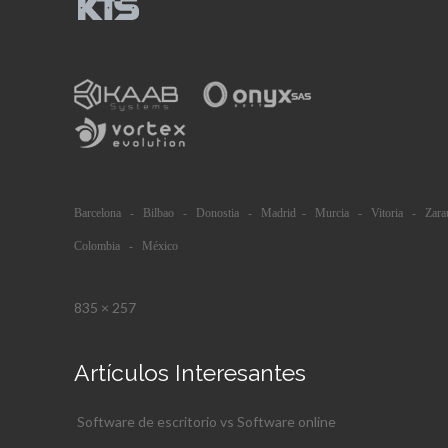
Barcelona - Bilbao - Donostia - Madrid - Murcia - Vitoria - Zara
Colombia - México
835 × 257
Artículos Interesantes
Software de escritorio vs Software online