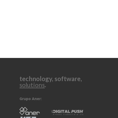
technology, software,
solutions
.
Grupo Aner: